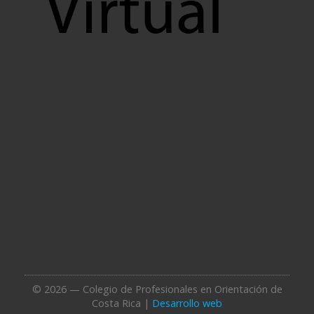
© 2026 — Colegio de Profesionales en Orientación de
Costa Rica |
Desarrollo web