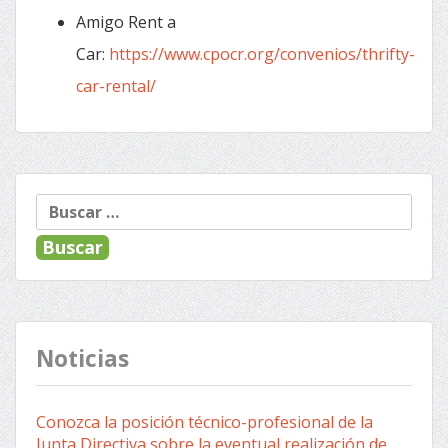
Amigo Rent a
Car:
https://www.cpocr.org/convenios/thrifty-
car-rental/
Buscar:
Noticias
Conozca la posición técnico-profesional de la
Junta Directiva sobre la eventual realización de