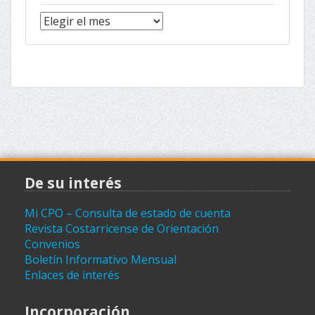
Noticias
(archivo)
De su interés
Mi CPO – Consulta de estado de cuenta
Revista Costarricense de Orientación
Convenios
Boletín Informativo Mensual
Enlaces de interés
Incorporación