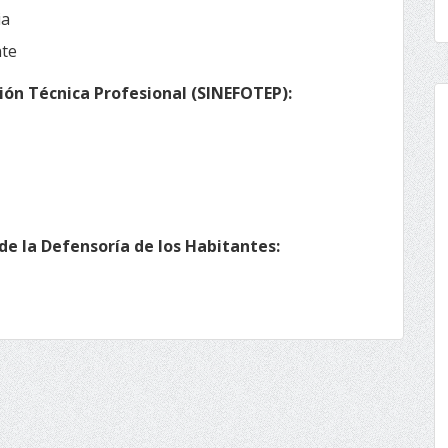
ia
nte
ión Técnica Profesional (SINEFOTEP):
e la Defensoría de los Habitantes: