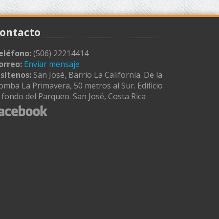
ontacto
eléfono:
(506) 22214414
orreo:
Enviar mensaje
isítenos:
San José, Barrio La California. De la
omba La Primavera, 50 metros al Sur. Edificio
l fondo del Parqueo. San José, Costa Rica