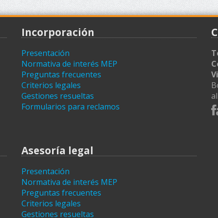
Incorporación
C
Presentación
T
Normativa de interés MEP
C
Preguntas frecuentes
V
Criterios legales
B
Gestiones resueltas
a
Formularios para reclamos
Asesoría legal
Presentación
Normativa de interés MEP
Preguntas frecuentes
Criterios legales
Gestiones resueltas