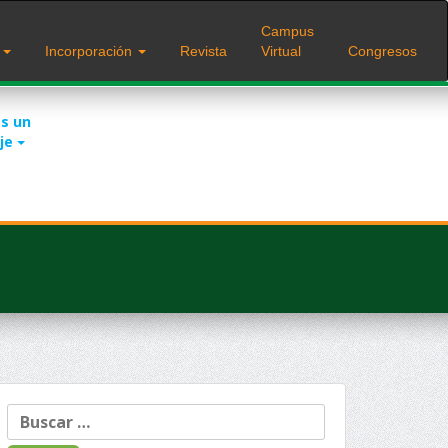
Campus
s
Incorporación
Revista
Virtual
Congresos
s un
je
Buscar: