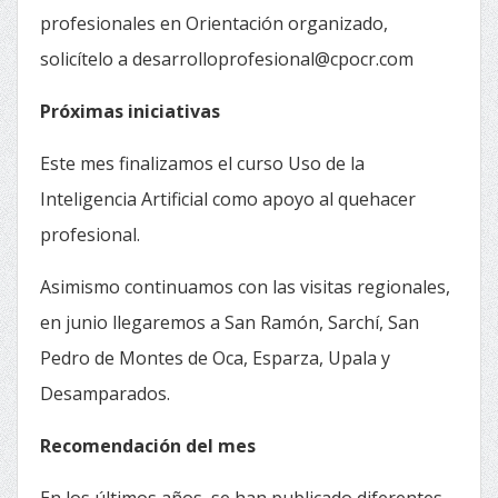
profesionales en Orientación organizado,
solicítelo a desarrolloprofesional@cpocr.com
Próximas iniciativas
Este mes finalizamos el curso Uso de la
Inteligencia Artificial como apoyo al quehacer
profesional.
Asimismo continuamos con las visitas regionales,
en junio llegaremos a San Ramón, Sarchí, San
Pedro de Montes de Oca, Esparza, Upala y
Desamparados.
Recomendación del mes
En los últimos años, se han publicado diferentes