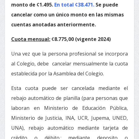
monto de ¢1.495.
En total ¢38.471.
Se puede
cancelar como un único monto en las mismas
cuentas anotadas anteriormente.
Cuota mensual:
¢8.775,00 (vigente 2024)
Una vez que la persona profesional se incorpora
al Colegio, debe cancelar mensualmente la cuota
establecida por la Asamblea del Colegio.
Esta cuota puede ser cancelada mediante el
rebajo automático de planilla (para personas que
laboran en Ministerio de Educación Pública,
Ministerio de Justicia, INA, UCR, Jupema, UNED,
UNA), rebajo automático mediante tarjeta de
crédito o débito.; mediante deposito o