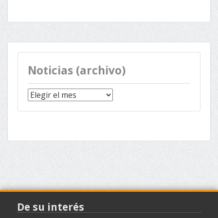
Noticias (archivo)
Noticias
(archivo)
De su interés