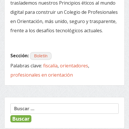
traslademos nuestros Principios éticos al mundo
digital para construir un Colegio de Profesionales
en Orientación, más unido, seguro y trasparente,
frente a los desafíos tecnológicos actuales.
Sección:
Boletín
Palabras clave:
fiscalía
,
orientadores
,
profesionales en orientación
« Anterior
Siguiente »
Navegación
Buscar:
de