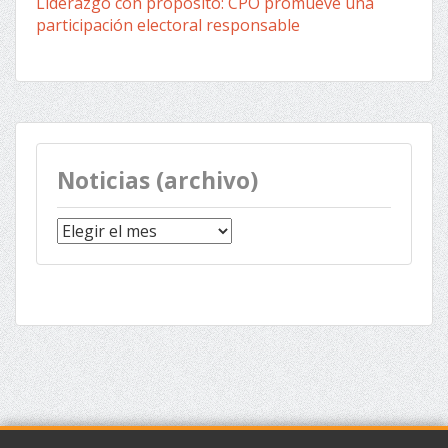
Liderazgo con propósito: CPO promueve una
participación electoral responsable
Noticias (archivo)
Noticias
(archivo)