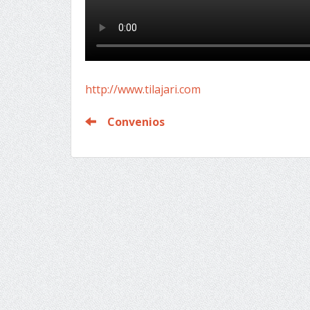
http://www.tilajari.com
Convenios