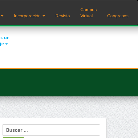
Campus
s
Incorporación
Revista
Virtual
Congresos
s un
je
Buscar: