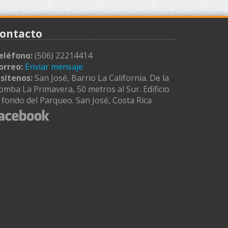
ontacto
eléfono:
(506) 22214414
orreo:
Enviar mensaje
isítenos:
San José, Barrio La California. De la
omba La Primavera, 50 metros al Sur. Edificio
l fondo del Parqueo. San José, Costa Rica