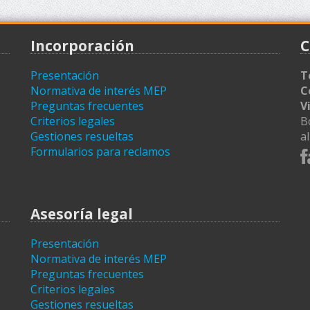
Incorporación
C
Presentación
T
Normativa de interés MEP
C
Preguntas frecuentes
V
Criterios legales
B
Gestiones resueltas
a
Formularios para reclamos
Asesoría legal
Presentación
Normativa de interés MEP
Preguntas frecuentes
Criterios legales
Gestiones resueltas