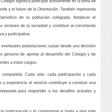
Colegio significa participar activamente en la toma de
ente y el futuro de la Orientación. También representa
eneficio de la población colegiada, fortalecer el
s sectores de la sociedad y contribuir al crecimiento
a y participativa.
las eventuales postulaciones surjan desde una decisión
o genuino de aportar al desarrollo del Colegio y de
entes a estos cargos.
a compartida. Cada voto, cada participación y cada
y experiencia al servicio contribuye a construir una
preparada para responder a los desafíos actuales y
a participación y el compromiso e invita a vivir este