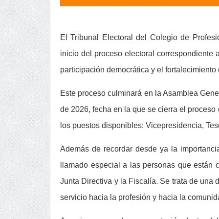
El Tribunal Electoral del Colegio de Profes
inicio del proceso electoral correspondiente
participación democrática y el fortalecimiento
Este proceso culminará en la Asamblea Gener
de 2026, fecha en la que se cierra el proceso
los puestos disponibles: Vicepresidencia, Teso
Además de recordar desde ya la importancia d
llamado especial a las personas que están c
Junta Directiva y la Fiscalía. Se trata de un
servicio hacia la profesión y hacia la comuni