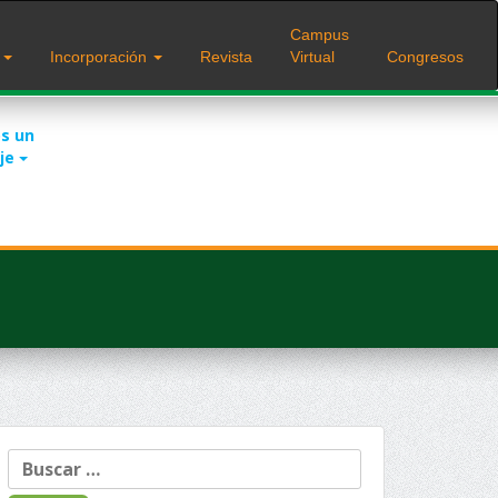
Campus
s
Incorporación
Revista
Virtual
Congresos
s un
je
Buscar: