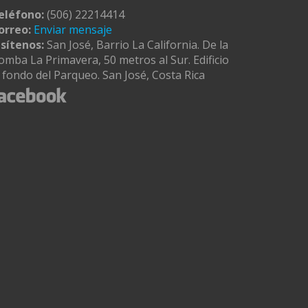
eléfono:
(506) 22214414
orreo:
Enviar mensaje
isítenos:
San José, Barrio La California. De la
omba La Primavera, 50 metros al Sur. Edificio
l fondo del Parqueo. San José, Costa Rica