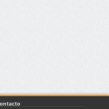
ontacto