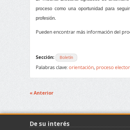
proceso como una oportunidad para seguir 
profesión.
Pueden encontrar más información del proc
Sección:
Boletín
Palabras clave:
orientación
,
proceso elector
« Anterior
Navegación
de
entradas
De su interés