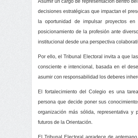
Asumir un cargo de representación dentro del 
decisiones estratégicas que impactan el pres
la oportunidad de impulsar proyectos en b
posicionamiento de la profesión ante diverso
institucional desde una perspectiva colaborativ
Por ello, el Tribunal Electoral invita a que 
consciente e intencional, basada en el dese
asumir con responsabilidad los deberes inher
El fortalecimiento del Colegio es una tare
persona que decide poner sus conocimientos 
organización más sólida, representativa y 
futuros de la Orientación.
El Tribunal Electoral agradece de antemano l