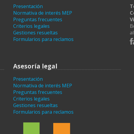
Presentación
T
Normativa de interés MEP
C
Preguntas frecuentes
V
Criterios legales
B
Gestiones resueltas
a
Formularios para reclamos
Asesoría legal
Presentación
Normativa de interés MEP
Preguntas frecuentes
Criterios legales
Gestiones resueltas
Formularios para reclamos