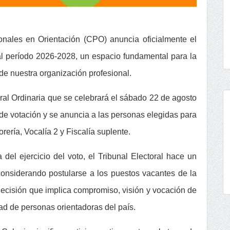
ionales en Orientación (CPO) anuncia oficialmente el
 al período 2026-2028, un espacio fundamental para la
 de nuestra organización profesional.
al Ordinaria que se celebrará el sábado 22 de agosto
 de votación y se anuncia a las personas elegidas para
rería, Vocalía 2 y Fiscalía suplente.
el ejercicio del voto, el Tribunal Electoral hace un
onsiderando postularse a los puestos vacantes de la
a decisión que implica compromiso, visión y vocación de
dad de personas orientadoras del país.