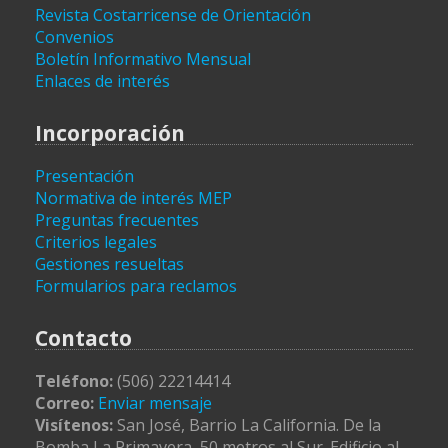
Revista Costarricense de Orientación
Convenios
Boletín Informativo Mensual
Enlaces de interés
Incorporación
Presentación
Normativa de interés MEP
Preguntas frecuentes
Criterios legales
Gestiones resueltas
Formularios para reclamos
Contacto
Teléfono:
(506) 22214414
Correo:
Enviar mensaje
Visítenos:
San José, Barrio La California. De la
Bomba La Primavera, 50 metros al Sur. Edificio al