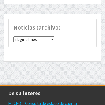
Noticias (archivo)
Noticias
(archivo)
De su interés
Mi CPO – Consulta de estado de cuenta