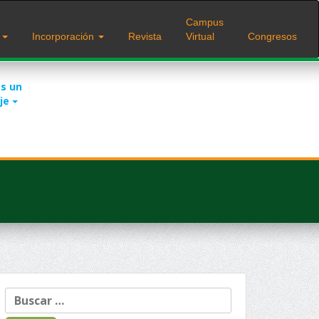
Campus
s
Incorporación
Revista
Virtual
Congresos
s un
je
Buscar: