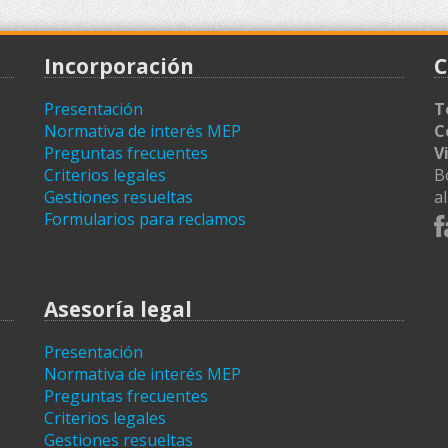
Incorporación
C
Presentación
T
Normativa de interés MEP
C
Preguntas frecuentes
V
Criterios legales
B
Gestiones resueltas
a
Formularios para reclamos
Asesoría legal
Presentación
Normativa de interés MEP
Preguntas frecuentes
Criterios legales
Gestiones resueltas