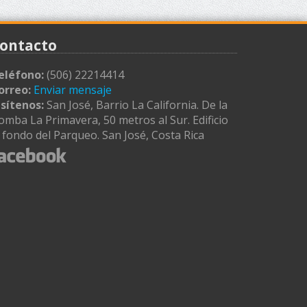
ontacto
eléfono:
(506) 22214414
orreo:
Enviar mensaje
isítenos:
San José, Barrio La California. De la
omba La Primavera, 50 metros al Sur. Edificio
l fondo del Parqueo. San José, Costa Rica