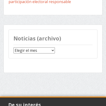
participación electoral responsable
Noticias (archivo)
Noticias
(archivo)
De su interés