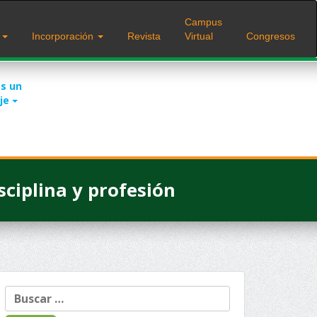
Campus
s
Incorporación
Revista
Virtual
Congresos
s un
je
ciplina y profesión
Buscar: