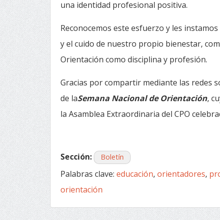
una identidad profesional positiva.
Reconocemos este esfuerzo y les instamos a
y el cuido de nuestro propio bienestar, co
Orientación como disciplina y profesión.
Gracias por compartir mediante las redes so
de la
Semana Nacional de Orientación
, c
la Asamblea Extraordinaria del CPO celebra
Sección:
Boletín
Palabras clave:
educación
,
orientadores
,
pr
orientación