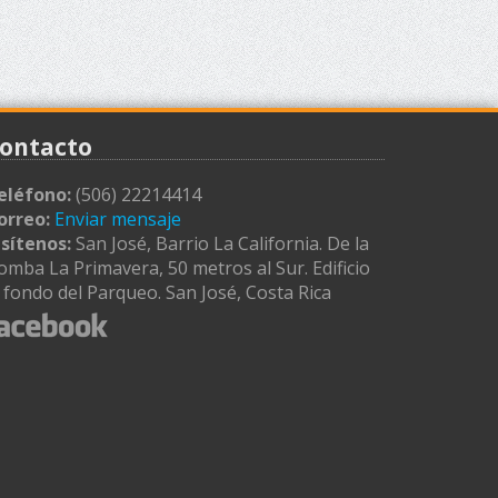
ontacto
eléfono:
(506) 22214414
orreo:
Enviar mensaje
isítenos:
San José, Barrio La California. De la
omba La Primavera, 50 metros al Sur. Edificio
l fondo del Parqueo. San José, Costa Rica