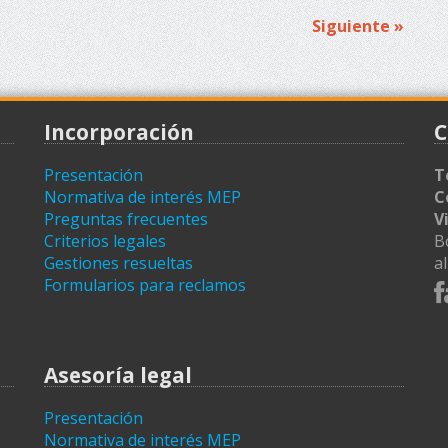
Siguiente »
Incorporación
C
Presentación
T
Normativa de interés MEP
C
Preguntas frecuentes
V
Criterios legales
B
Gestiones resueltas
a
Formularios para reclamos
Asesoría legal
Presentación
Normativa de interés MEP