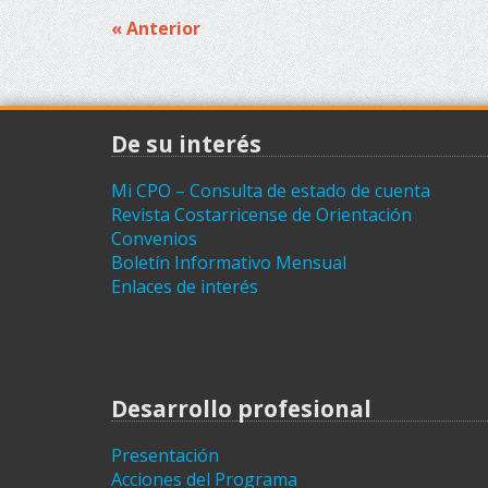
« Anterior
Navegación
de
entradas
De su interés
Mi CPO – Consulta de estado de cuenta
Revista Costarricense de Orientación
Convenios
Boletín Informativo Mensual
Enlaces de interés
Desarrollo profesional
Presentación
Acciones del Programa