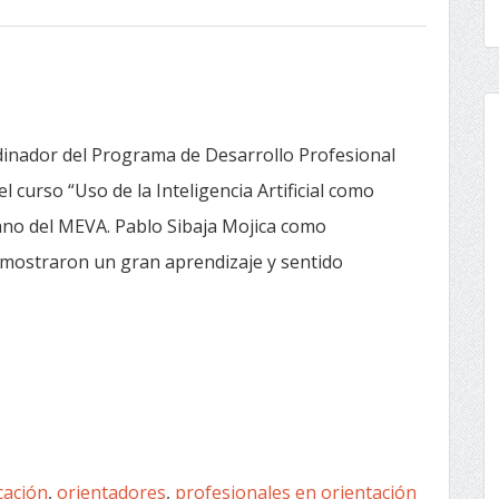
rdinador del Programa de Desarrollo Profesional
 curso “Uso de la Inteligencia Artificial como
ano del MEVA. Pablo Sibaja Mojica como
demostraron un gran aprendizaje y sentido
cación
,
orientadores
,
profesionales en orientación