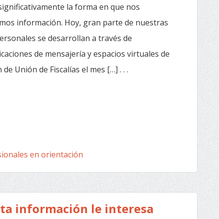
significativamente la forma en que nos
os información. Hoy, gran parte de nuestras
ersonales se desarrollan a través de
licaciones de mensajería y espacios virtuales de
e Unión de Fiscalías el mes […] . . .
ionales en orientación
sta información le interesa