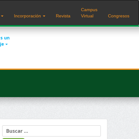
Campus
s
Incorporación
Revista
Virtual
Congresos
s un
je
Buscar: