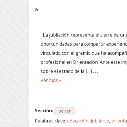
La jubilación representa el cierre de una
oportunidades para compartir experienc
vinculado con el gremio que ha acompaña
profesional en Orientación. Ante este 
sobre el estado de la […] . . .
Ver más »
Sección:
Boletín
Palabras clave:
educación
,
jubilarse
,
orient