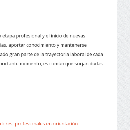
 etapa profesional y el inicio de nuevas
ias, aportar conocimiento y mantenerse
do gran parte de la trayectoria laboral de cada
importante momento, es común que surjan dudas
adores
,
profesionales en orientación