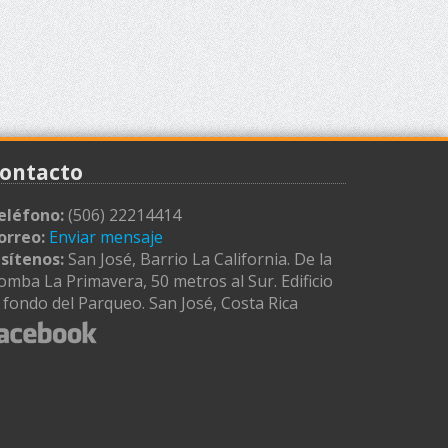
ontacto
eléfono:
(506) 22214414
orreo:
Enviar mensaje
isítenos:
San José, Barrio La California. De la
omba La Primavera, 50 metros al Sur. Edificio
l fondo del Parqueo. San José, Costa Rica