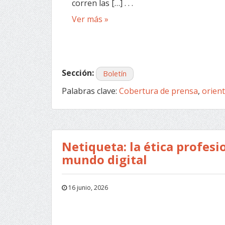
corren las […] . . .
Ver más »
Sección:
Boletín
Palabras clave:
Cobertura de prensa
,
orien
Netiqueta: la ética profesi
mundo digital
16 junio, 2026