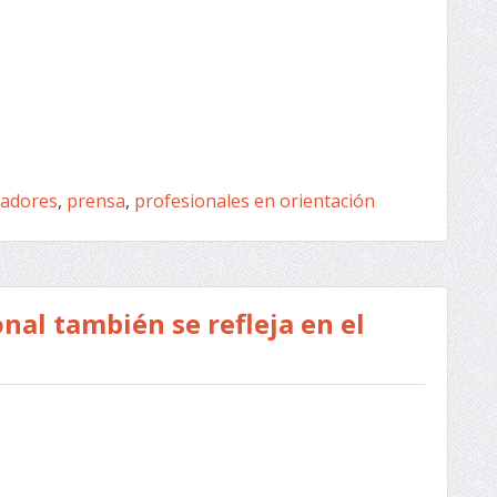
tadores
,
prensa
,
profesionales en orientación
onal también se refleja en el