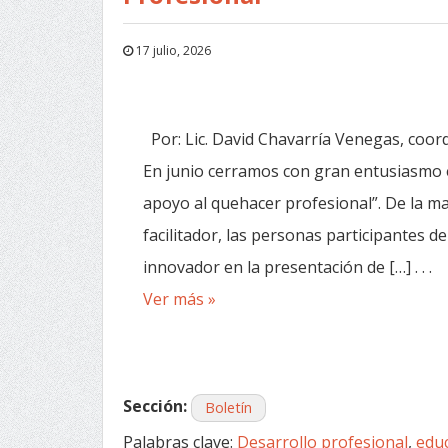
17 julio, 2026
Por: Lic. David Chavarría Venegas, coo
En junio cerramos con gran entusiasmo el
apoyo al quehacer profesional”. De la m
facilitador, las personas participantes 
innovador en la presentación de […] . . .
Ver más »
Sección:
Boletín
Palabras clave:
Desarrollo profesional
,
edu