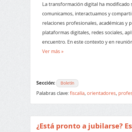
La transformación digital ha modificado 
comunicamos, interactuamos y compartim
relaciones profesionales, académicas y p
plataformas digitales, redes sociales, ap
encuentro. En este contexto y en reunión d
Ver más »
Sección:
Boletín
Palabras clave:
fiscalía
,
orientadores
,
profes
¿Está pronto a jubilarse? E