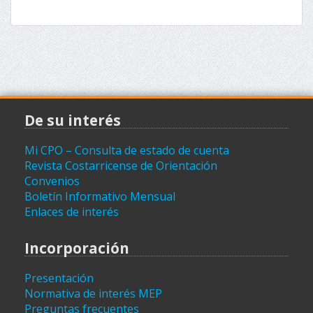
De su interés
Mi CPO – Consulta de estado de cuenta
Revista Costarricense de Orientación
Convenios
Boletín Informativo Mensual
Enlaces de interés
Incorporación
Presentación
Normativa de interés MEP
Preguntas frecuentes