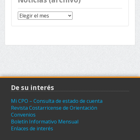
Noticias
(archivo)
De su interés
Mi CPO – Consulta de estado de cuenta
Revista Costarricense de Orientación
Convenios
Boletín Informativo Mensual
Enlaces de interés