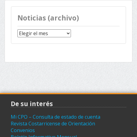
Noticias (archivo)
Noticias
(archivo)
De su interés
Mi CPO – Consulta de estado de cuenta
Revista Costarricense de Orientación
Convenios