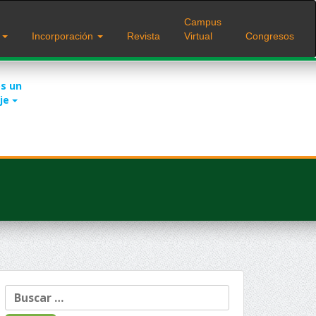
Campus
s
Incorporación
Revista
Virtual
Congresos
s un
je
Buscar: