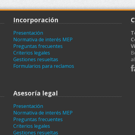
Incorporación
C
Presentación
T
Normativa de interés MEP
C
Preguntas frecuentes
V
Criterios legales
B
Gestiones resueltas
a
Formularios para reclamos
Asesoría legal
Presentación
Normativa de interés MEP
Preguntas frecuentes
Criterios legales
Gestiones resueltas