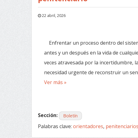
22 abril, 2026
Enfrentar un proceso dentro del sistem
antes y un después en la vida de cualqu
veces atravesada por la incertidumbre, la
necesidad urgente de reconstruir un sentid
Ver más »
Sección:
Boletín
Palabras clave:
orientadores
,
penitenciario