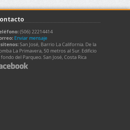
ontacto
eléfono:
(506) 22214414
orreo:
Enviar mensaje
isítenos:
San José, Barrio La California. De la
omba La Primavera, 50 metros al Sur. Edificio
l fondo del Parqueo. San José, Costa Rica