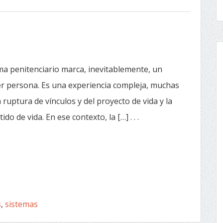
a penitenciario marca, inevitablemente, un
ier persona. Es una experiencia compleja, muchas
 ruptura de vínculos y del proyecto de vida y la
o de vida. En ese contexto, la […] . . .
s
,
sistemas