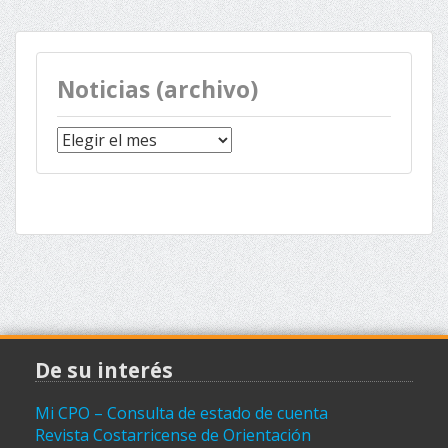
Noticias (archivo)
Noticias
(archivo)
De su interés
Mi CPO – Consulta de estado de cuenta
Revista Costarricense de Orientación