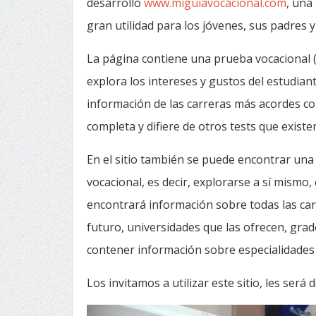
desarrolló
www.miguiavocacional.com
, una
gran utilidad para los jóvenes, sus padres 
La página contiene una prueba vocacional (
explora los intereses y gustos del estudian
información de las carreras más acordes co
completa y difiere de otros tests que existe
En el sitio también se puede encontrar una 
vocacional, es decir, explorarse a sí mismo,
encontrará información sobre todas las carre
futuro, universidades que las ofrecen, gra
contener información sobre especialidades 
Los invitamos a utilizar este sitio, les será d