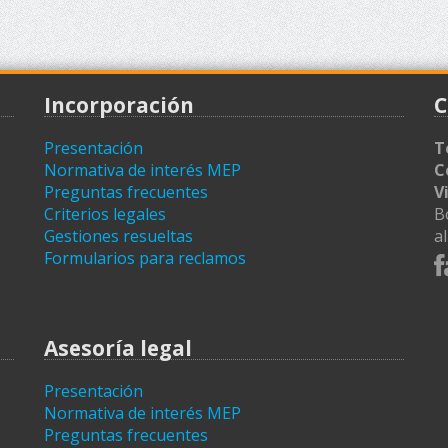
Incorporación
C
Presentación
T
Normativa de interés MEP
C
Preguntas frecuentes
V
Criterios legales
B
Gestiones resueltas
a
Formularios para reclamos
Asesoría legal
Presentación
Normativa de interés MEP
Preguntas frecuentes