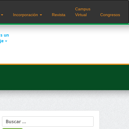
Campus
s
Incorporación
Revista
Virtual
Congresos
s un
je
Buscar: