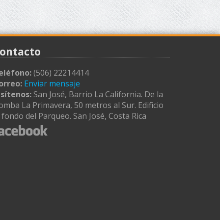
ontacto
eléfono:
(506) 22214414
orreo:
Enviar mensaje
isítenos:
San José, Barrio La California. De la
omba La Primavera, 50 metros al Sur. Edificio
l fondo del Parqueo. San José, Costa Rica