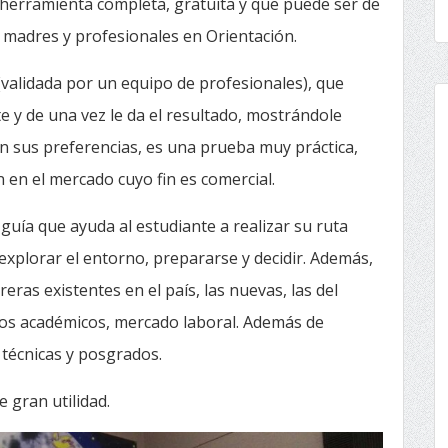
 herramienta completa, gratuita y que puede ser de
y madres y profesionales en Orientación.
validada por un equipo de profesionales), que
te y de una vez le da el resultado, mostrándole
n sus preferencias, es una prueba muy práctica,
n en el mercado cuyo fin es comercial.
guía que ayuda al estudiante a realizar su ruta
 explorar el entorno, prepararse y decidir. Además,
ras existentes en el país, las nuevas, las del
dos académicos, mercado laboral. Además de
técnicas y posgrados.
e gran utilidad.