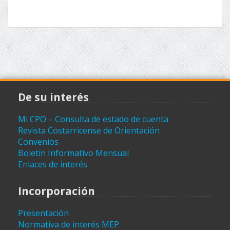
De su interés
Mi CPO – Consulta de estado de cuenta
Revista Costarricense de Orientación
Convenios
Boletín Informativo Mensual
Enlaces de interés
Incorporación
Presentación
Normativa de interés MEP