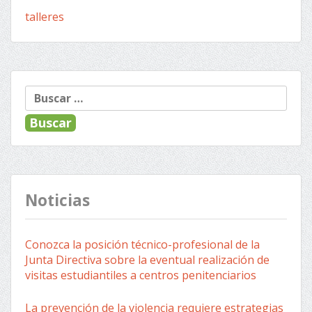
talleres
« Anterior
Siguiente »
Navegación
Buscar:
de
entradas
Noticias
Conozca la posición técnico-profesional de la
Junta Directiva sobre la eventual realización de
visitas estudiantiles a centros penitenciarios
La prevención de la violencia requiere estrategias