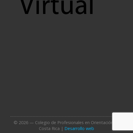
© 2026 — Colegio de Profesionales en Orientación de
Costa Rica |
Desarrollo web