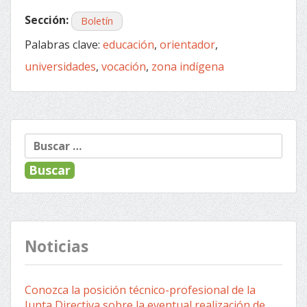
Sección:
Boletín
Palabras clave:
educación
,
orientador
,
universidades
,
vocación
,
zona indígena
Buscar:
Noticias
Conozca la posición técnico-profesional de la
Junta Directiva sobre la eventual realización de