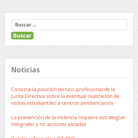
Entradas anteriores
Navegación
Buscar:
de
entradas
Noticias
Conozca la posición técnico-profesional de la
Junta Directiva sobre la eventual realización de
visitas estudiantiles a centros penitenciarios
La prevención de la violencia requiere estrategias
integrales y no acciones aisladas