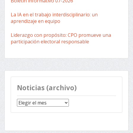
Boletín informativo 07-2026
La IA en el trabajo interdisciplinario: un
aprendizaje en equipo
Liderazgo con propósito: CPO promueve una
participación electoral responsable
Noticias (archivo)
Noticias
(archivo)