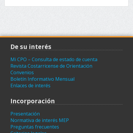
De su interés
Mi CPO – Consulta de estado de cuenta
Revista Costarricense de Orientación
Convenios
Boletín Informativo Mensual
Enlaces de interés
Incorporación
Presentación
Normativa de interés MEP
Preguntas frecuentes