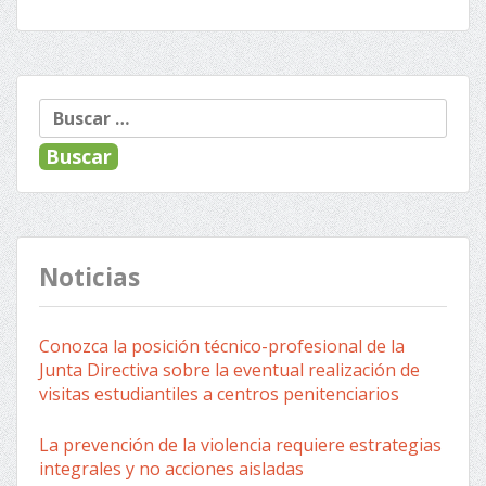
« Anterior
Siguiente »
Navegación
Buscar:
de
entradas
Noticias
Conozca la posición técnico-profesional de la
Junta Directiva sobre la eventual realización de
visitas estudiantiles a centros penitenciarios
La prevención de la violencia requiere estrategias
integrales y no acciones aisladas