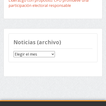
Liderazgo con propósito: CPO promueve una
participación electoral responsable
Noticias (archivo)
Noticias
(archivo)