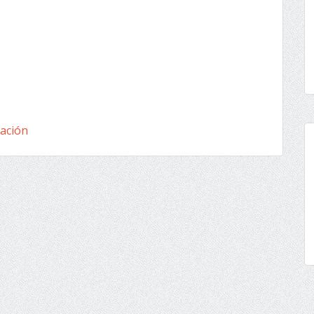
tación