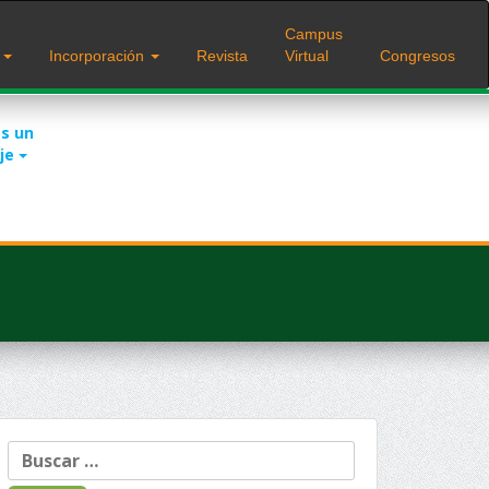
Campus
s
Incorporación
Revista
Virtual
Congresos
s un
je
Buscar: