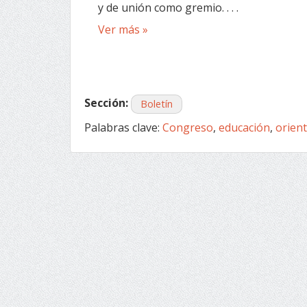
y de unión como gremio. . . .
Ver más »
Sección:
Boletín
Palabras clave:
Congreso
,
educación
,
orien