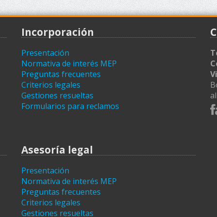
Incorporación
C
Presentación
T
Normativa de interés MEP
C
Preguntas frecuentes
V
Criterios legales
B
Gestiones resueltas
a
Formularios para reclamos
Asesoría legal
Presentación
Normativa de interés MEP
Preguntas frecuentes
Criterios legales
Gestiones resueltas