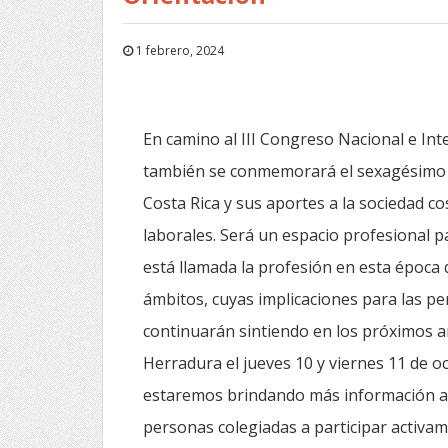
1 febrero, 2024
En camino al III Congreso Nacional e In
también se conmemorará el sexagésimo an
Costa Rica y sus aportes a la sociedad c
laborales. Será un espacio profesional pa
está llamada la profesión en esta época 
ámbitos, cuyas implicaciones para las pe
continuarán sintiendo en los próximos a
Herradura el jueves 10 y viernes 11 de 
estaremos brindando más información al 
personas colegiadas a participar activam