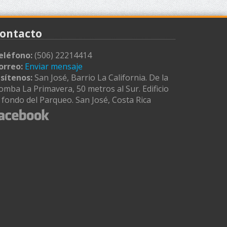
ontacto
eléfono:
(506) 22214414
orreo:
Enviar mensaje
isítenos:
San José, Barrio La California. De la
omba La Primavera, 50 metros al Sur. Edificio
l fondo del Parqueo. San José, Costa Rica