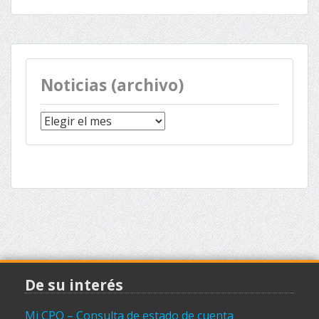
Noticias (archivo)
Noticias
(archivo)
De su interés
Mi CPO – Consulta de estado de cuenta