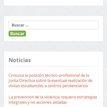
« Anterior
Siguiente »
Navegación
Buscar:
de
entradas
Noticias
Conozca la posición técnico-profesional de la
Junta Directiva sobre la eventual realización de
visitas estudiantiles a centros penitenciarios
La prevención de la violencia requiere estrategias
integrales y no acciones aisladas