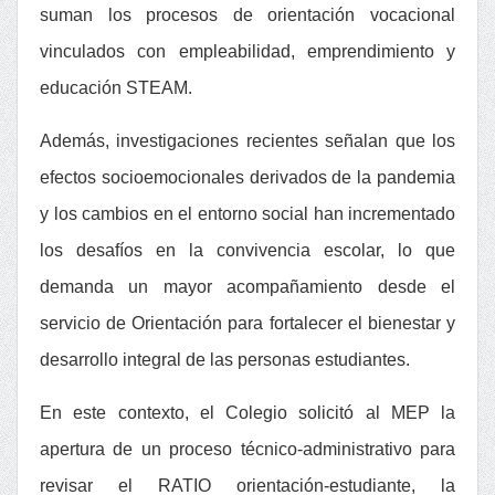
suman los procesos de orientación vocacional
vinculados con empleabilidad, emprendimiento y
educación STEAM.
Además, investigaciones recientes señalan que los
efectos socioemocionales derivados de la pandemia
y los cambios en el entorno social han incrementado
los desafíos en la convivencia escolar, lo que
demanda un mayor acompañamiento desde el
servicio de Orientación para fortalecer el bienestar y
desarrollo integral de las personas estudiantes.
En este contexto, el Colegio solicitó al MEP la
apertura de un
proceso técnico-administrativo para
revisar el RATIO orientación-estudiante
, la