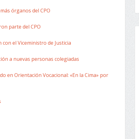
demás órganos del CPO
ron parte del CPO
con el Viceministro de Justicia
ción a nuevas personas colegiadas
zado en Orientación Vocacional: «En la Cima» por
s