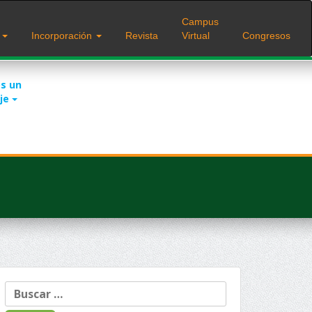
Campus
s
Incorporación
Revista
Virtual
Congresos
s un
je
Buscar: