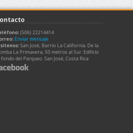
ontacto
eléfono:
(506) 22214414
orreo:
Enviar mensaje
isítenos:
San José, Barrio La California. De la
omba La Primavera, 50 metros al Sur. Edificio
l fondo del Parqueo. San José, Costa Rica