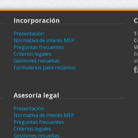
Incorporación
C
Presentación
T
Normativa de interés MEP
C
Preguntas frecuentes
V
Criterios legales
B
Gestiones resueltas
a
Formularios para reclamos
Asesoría legal
Presentación
Normativa de interés MEP
Preguntas frecuentes
Criterios legales
Gestiones resueltas