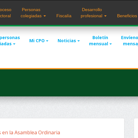
oceso
Personas
Desarrollo
ctoral
colegiadas
Fiscalía
profesional
Beneficio
 personas
Boletín
Envíeno
Mi CPO
Noticias
giadas
mensual
mensa
 en la Asamblea Ordinaria