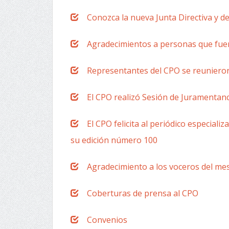
Conozca la nueva Junta Directiva y 
Agradecimientos a personas que fue
Representantes del CPO se reunieron 
El CPO realizó Sesión de Juramentan
El CPO felicita al periódico especiali
su edición número 100
Agradecimiento a los voceros del me
Coberturas de prensa al CPO
Convenios