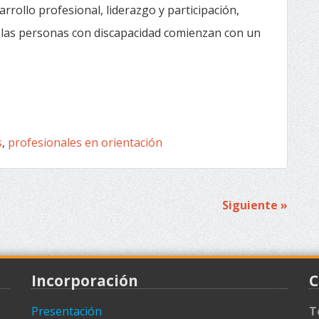
rrollo profesional, liderazgo y participación,
 las personas con discapacidad comienzan con un
s
,
profesionales en orientación
Siguiente »
Incorporación
C
Presentación
T