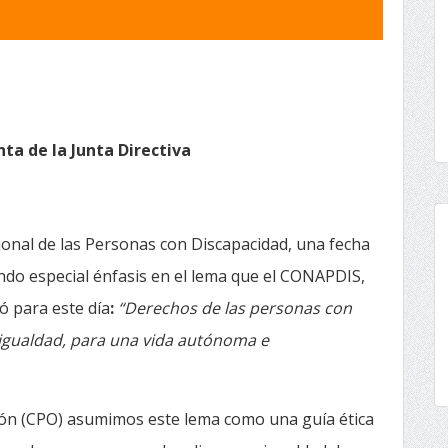
ta de la Junta Directiva
onal de las Personas con Discapacidad, una fecha
endo especial énfasis en el lema que el CONAPDIS,
ó para este día
:
“Derechos de las personas con
 igualdad, para una vida autónoma e
ción (CPO) asumimos este lema como una guía ética