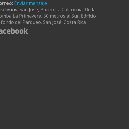
orreo:
Enviar mensaje
isítenos:
San José, Barrio La California. De la
omba La Primavera, 50 metros al Sur. Edificio
l fondo del Parqueo. San José, Costa Rica