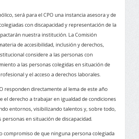
lico, será para el CPO una instancia asesora y de
legiadas con discapacidad y representación de la
mpactarán nuestra institución. La Comisión
teria de accesibilidad, inclusión y derechos,
stitucional considere a las personas con
iento a las personas colegidas en situación de
ofesional y el acceso a derechos laborales.
PO responden directamente al lema de este año
 el derecho a trabajar en igualdad de condiciones
do entornos, visibilizando talentos y, sobre todo,
s personas en situación de discapacidad.
tro compromiso de que ninguna persona colegiada