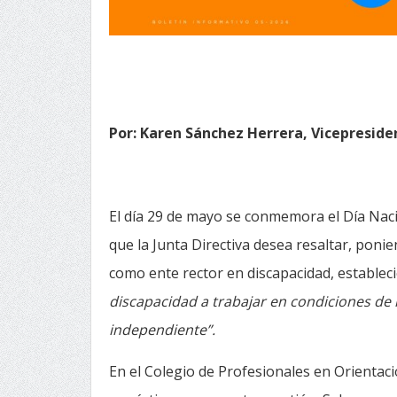
Por: Karen Sánchez Herrera, Vicepresiden
El día 29 de mayo se conmemora el Día Naci
que la Junta Directiva desea resaltar, poni
como ente rector en discapacidad, estableci
discapacidad a trabajar en condiciones de
independiente”.
En el Colegio de Profesionales en Orienta