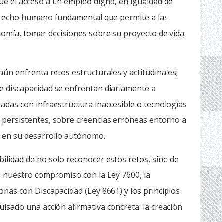
ue el acceso a un empleo digno, en igualdad de
derecho humano fundamental que permite a las
nomía, tomar decisiones sobre su proyecto de vida
ún enfrenta retos estructurales y actitudinales;
e discapacidad se enfrentan diariamente a
adas con infraestructura inaccesible o tecnologías
 persistentes, sobre creencias erróneas entorno a
as en su desarrollo autónomo.
ilidad de no solo reconocer estos retos, sino de
de nuestro compromiso con la Ley 7600, la
nas con Discapacidad (Ley 8661) y los principios
lsado una acción afirmativa concreta: la creación