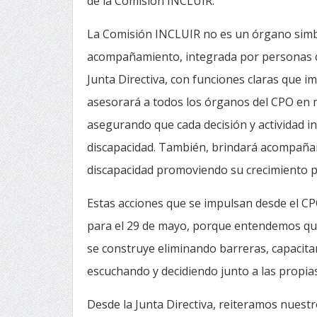
de la Comisión INCLUIR.
La Comisión INCLUIR no es un órgano simbó
acompañamiento, integrada por personas co
Junta Directiva, con funciones claras que i
asesorará a todos los órganos del CPO en ma
asegurando que cada decisión y actividad in
discapacidad. También, brindará acompañam
discapacidad promoviendo su crecimiento pr
Estas acciones que se impulsan desde el C
para el 29 de mayo, porque entendemos que
se construye eliminando barreras, capacitan
escuchando y decidiendo junto a las propia
Desde la Junta Directiva, reiteramos nues