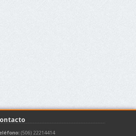
ontacto
eléfono:
(506) 22214414