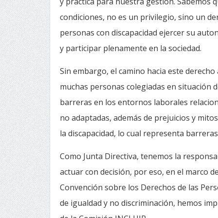
y práctica para nuestra gestión. Sabemos q
condiciones, no es un privilegio, sino un 
personas con discapacidad ejercer su auto
y participar plenamente en la sociedad.
Sin embargo, el camino hacia este derecho a
muchas personas colegiadas en situación d
barreras en los entornos laborales relacion
no adaptadas, además de prejuicios y mitos
la discapacidad, lo cual representa barrer
Como Junta Directiva, tenemos la responsab
actuar con decisión, por eso, en el marco 
Convención sobre los Derechos de las Perso
de igualdad y no discriminación, hemos impu