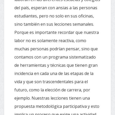
del país, esperan con ansias a las personas
estudiantes, pero no solo en sus oficinas,
sino también en sus lecciones semanales.
Porque es importante recordar que nuestra
labor no es solamente reactiva, como
muchas personas podrían pensar, sino que
contamos con un programa sistematizado
de herramientas y técnicas que tienen gran
incidencia en cada una de las etapas de la
vida y que son trascendentales para el
futuro, como la elección de carrera, por
ejemplo. Nuestras lecciones tienen una
propuesta metodológica participativa y esto
implica un proceso que exige una actividad