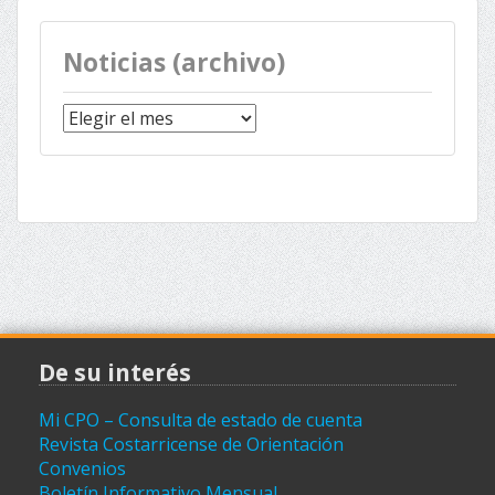
Noticias (archivo)
Noticias
(archivo)
De su interés
Mi CPO – Consulta de estado de cuenta
Revista Costarricense de Orientación
Convenios
Boletín Informativo Mensual