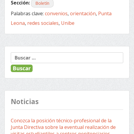
Sección:
Boletín
Palabras clave:
convenios
,
orientación
,
Punta
Leona
,
redes sociales
,
Unibe
Buscar:
Noticias
Conozca la posición técnico-profesional de la
Junta Directiva sobre la eventual realización de
visitas estudiantiles a centros penitenciarios