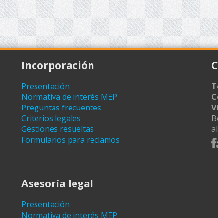
Incorporación
C
Presentación
T
Normativa de interés MEP
C
Preguntas frecuentes
V
Criterios legales
B
Gestiones resueltas
a
Formularios para reclamos
Asesoría legal
Presentación
Normativa de interés MEP