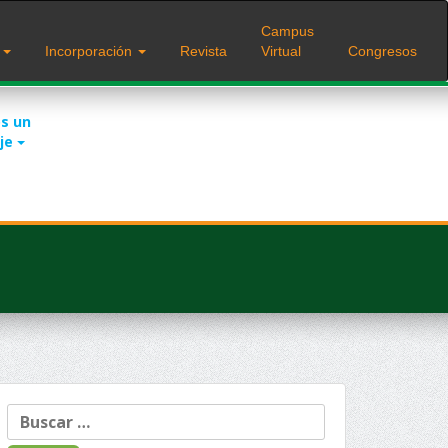
Campus
s
Incorporación
Revista
Virtual
Congresos
s un
je
Buscar: