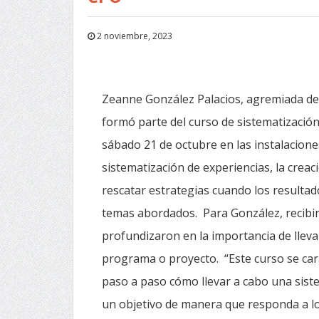
2 noviembre, 2023
Zeanne González Palacios, agremiada del
formó parte del curso de sistematización
sábado 21 de octubre en las instalacione
sistematización de experiencias, la creac
rescatar estrategias cuando los resulta
temas abordados. Para González, recibi
profundizaron en la importancia de llev
programa o proyecto. “Este curso se cara
paso a paso cómo llevar a cabo una sist
un objetivo de manera que responda a lo 