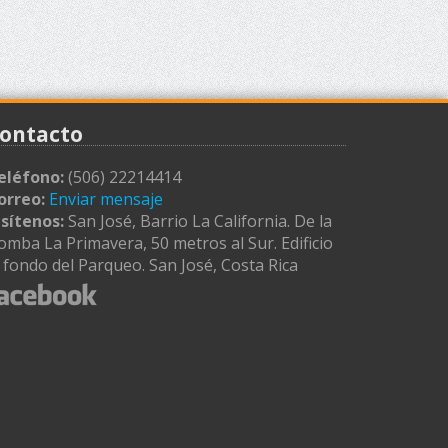
ontacto
eléfono:
(506) 22214414
orreo:
Enviar mensaje
isítenos:
San José, Barrio La California. De la
omba La Primavera, 50 metros al Sur. Edificio
l fondo del Parqueo. San José, Costa Rica