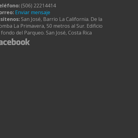
eléfono:
(506) 22214414
orreo:
Enviar mensaje
isítenos:
San José, Barrio La California. De la
omba La Primavera, 50 metros al Sur. Edificio
l fondo del Parqueo. San José, Costa Rica