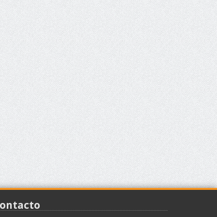
ontacto