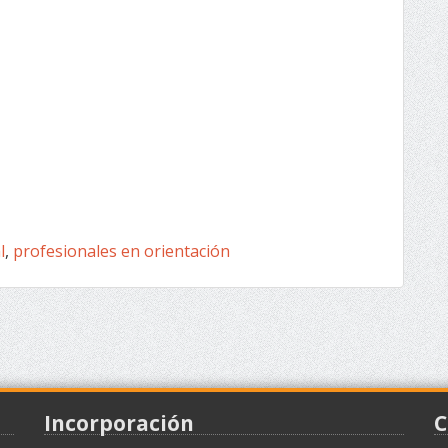
l
,
profesionales en orientación
Incorporación
C