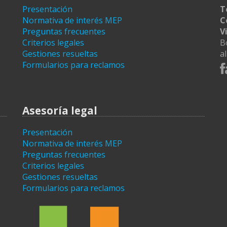
Presentación
T
Normativa de interés MEP
C
Preguntas frecuentes
V
Criterios legales
B
Gestiones resueltas
a
Formularios para reclamos
Asesoría legal
Presentación
Normativa de interés MEP
Preguntas frecuentes
Criterios legales
Gestiones resueltas
Formularios para reclamos