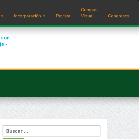
Campus
s
Incorporación
Revista
Virtual
Congresos
s un
je
Buscar: