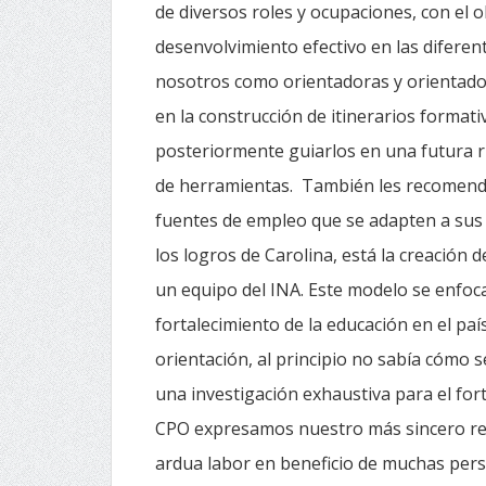
de diversos roles y ocupaciones, con el 
desenvolvimiento efectivo en las diferent
nosotros como orientadoras y orientad
en la construcción de itinerarios format
posteriormente guiarlos en una futura r
de herramientas. También les recomenda
fuentes de empleo que se adapten a sus
los logros de Carolina, está la creación
un equipo del INA. Este modelo se enfoca 
fortalecimiento de la educación en el p
orientación, al principio no sabía cómo 
una investigación exhaustiva para el for
CPO expresamos nuestro más sincero reco
ardua labor en beneficio de muchas per