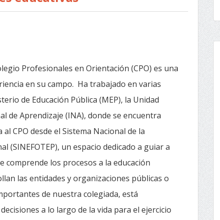
legio Profesionales en Orientación (CPO) es una
iencia en su campo. Ha trabajado en varias
isterio de Educación Pública (MEP), la Unidad
nal de Aprendizaje (INA), donde se encuentra
 al CPO desde el Sistema Nacional de la
al (SINEFOTEP), un espacio dedicado a guiar a
ue comprende los procesos a la educación
llan las entidades y organizaciones públicas o
importantes de nuestra colegiada, está
cisiones a lo largo de la vida para el ejercicio