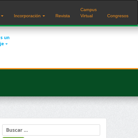
Campus
s
Incorporación
Revista
Virtual
Congresos
s un
je
Buscar: