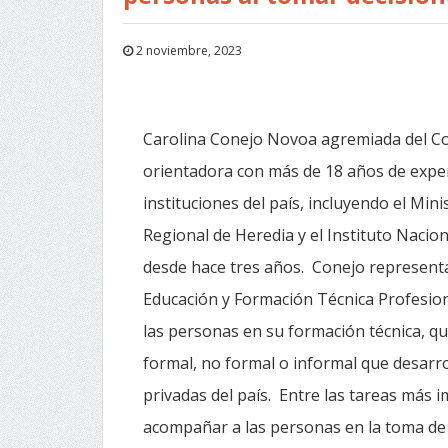
2 noviembre, 2023
Carolina Conejo Novoa agremiada del Co
orientadora con más de 18 años de exper
instituciones del país, incluyendo el Min
Regional de Heredia y el Instituto Nacio
desde hace tres años. Conejo representa
Educación y Formación Técnica Profesion
las personas en su formación técnica, q
formal, no formal o informal que desarro
privadas del país. Entre las tareas más 
acompañar a las personas en la toma de de