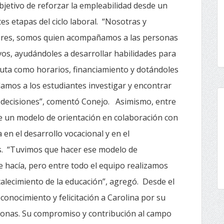
objetivo de reforzar la empleabilidad desde un
es etapas del ciclo laboral. “Nosotras y
ores, somos quien acompañamos a las personas
ivos, ayudándoles a desarrollar habilidades para
uta como horarios, financiamiento y dotándoles
mos a los estudiantes investigar y encontrar
 decisiones”, comentó Conejo. Asimismo, entre
 de un modelo de orientación en colaboración con
en el desarrollo vocacional y en el
aís. “Tuvimos que hacer ese modelo de
se hacía, pero entre todo el equipo realizamos
talecimiento de la educación”, agregó. Desde el
nocimiento y felicitación a Carolina por su
sonas. Su compromiso y contribución al campo