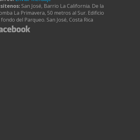
isítenos:
San José, Barrio La California. De la
omba La Primavera, 50 metros al Sur. Edificio
l fondo del Parqueo. San José, Costa Rica