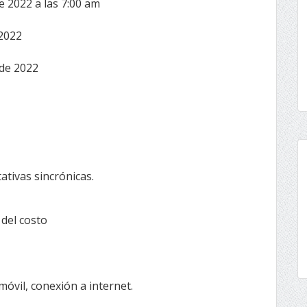
 2022 a las 7:00 am
2022
de 2022
ativas sincrónicas.
 del costo
óvil, conexión a internet.