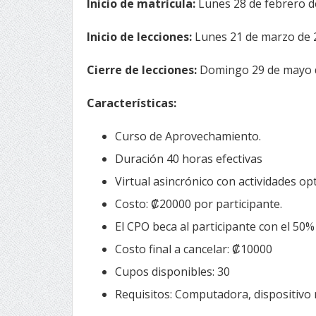
Inicio de matrícula:
Lunes 28 de febrero de
Inicio de lecciones:
Lunes 21 de marzo de 
Cierre de lecciones:
Domingo 29 de mayo 
Características:
Curso de Aprovechamiento.
Duración 40 horas efectivas
Virtual asincrónico con actividades opt
Costo: ₡20000 por participante.
El CPO beca al participante con el 50%
Costo final a cancelar: ₡10000
Cupos disponibles: 30
Requisitos: Computadora, dispositivo m