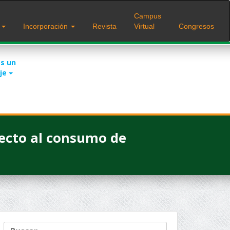
Campus
s
Incorporación
Revista
Virtual
Congresos
s un
je
pecto al consumo de
Buscar: