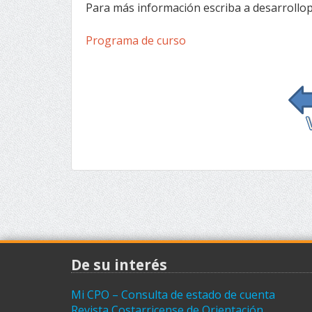
Para más información escriba a desarroll
Programa de curso
De su interés
Mi CPO – Consulta de estado de cuenta
Revista Costarricense de Orientación