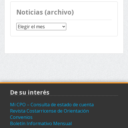
Noticias (archivo)
Noticias
(archivo)
De su interés
Mi CPO – Consulta de estado de cuenta
Revista Costarricense de Orientación
Convenios
Boletín Informativo Mensual