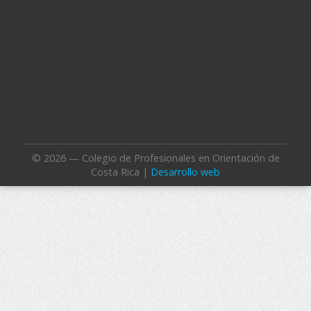
© 2026 — Colegio de Profesionales en Orientación de
Costa Rica |
Desarrollo web