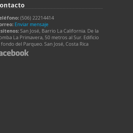
ontacto
eléfono:
(506) 22214414
orreo:
Enviar mensaje
isítenos:
San José, Barrio La California. De la
omba La Primavera, 50 metros al Sur. Edificio
l fondo del Parqueo. San José, Costa Rica