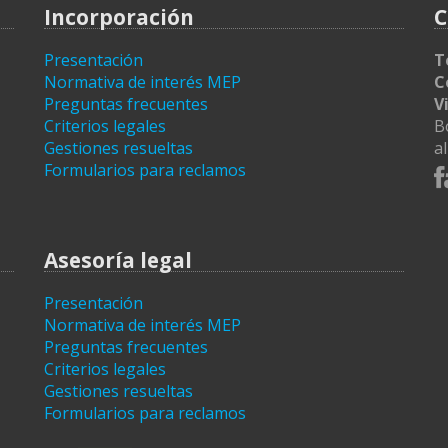
Incorporación
C
Presentación
T
Normativa de interés MEP
C
Preguntas frecuentes
V
Criterios legales
B
Gestiones resueltas
a
Formularios para reclamos
Asesoría legal
Presentación
Normativa de interés MEP
Preguntas frecuentes
Criterios legales
Gestiones resueltas
Formularios para reclamos