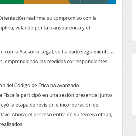
n Orientación reafirma su compromiso con la
sciplina, velando por la transparencia y el
n con la Asesoría Legal, se ha dado seguimiento a
sión, emprendiendo las medidas correspondientes
.
ción del Código de Ética ha avanzado
a Fiscalía participó en una sesión presencial junto
luyó la etapa de revisión e incorporación de
ave. Ahora, el proceso entra en su tercera etapa,
realizados.