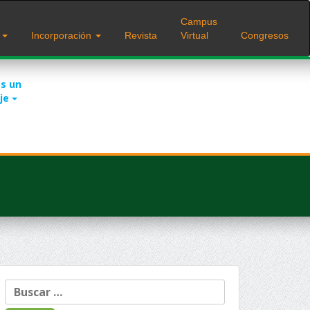
Campus
s
Incorporación
Revista
Virtual
Congresos
s un
je
Buscar: