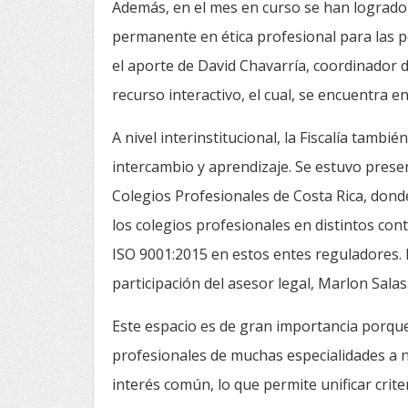
Además, en el mes en curso se han logrado
permanente en ética profesional para las p
el aporte de David Chavarría, coordinador 
recurso interactivo, el cual, se encuentra e
A nivel interinstitucional, la Fiscalía tambi
intercambio y aprendizaje. Se estuvo presen
Colegios Profesionales de Costa Rica, dond
los colegios profesionales en distintos cont
ISO 9001:2015 en estos entes reguladores.
participación del asesor legal, Marlon Salas
Este espacio es de gran importancia porque
profesionales de muchas especialidades a n
interés común, lo que permite unificar criter