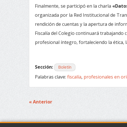
Finalmente, se participó en la charla
«Datos
organizada por la Red Institucional de Tra
rendición de cuentas y la apertura de infor
Fiscalía del Colegio continuará trabajando c
profesional íntegro, fortaleciendo la ética, 
Sección:
Boletín
Palabras clave:
fiscalía
,
profesionales en or
« Anterior
Navegación
de