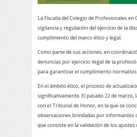
La Fiscalía del Colegio de Profesionales e
vigilancia y regulación del ejercicio de la di
cumplimiento del marco ético y legal.
Como parte de sus acciones, en coordinació
denuncias por ejercicio ilegal de la profe
para garantizar el cumplimiento normativo
En el ámbito ético, el proceso de actualiza
significativamente. El pasado 22 de marzo, l
con el Tribunal de Honor, en la que se conc
observaciones brindadas por informantes cl
que consiste en la validación de los ajustes 