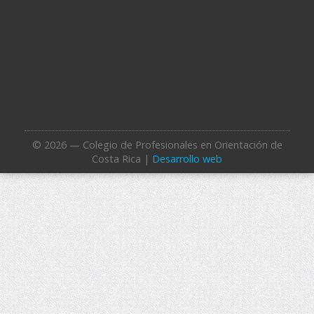
© 2026 — Colegio de Profesionales en Orientación de
Costa Rica |
Desarrollo web