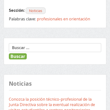
Sección:
Noticias
Palabras clave:
profesionales en orientación
« Anterior
Siguiente »
Navegación
Buscar:
de
entradas
Noticias
Conozca la posición técnico-profesional de la
Junta Directiva sobre la eventual realización de