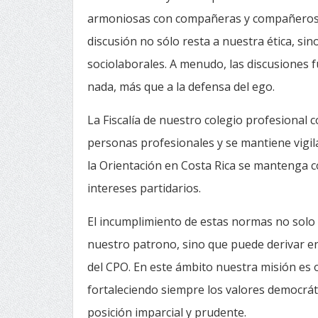
armoniosas con compañeras y compañeros d
discusión no sólo resta a nuestra ética, si
sociolaborales. A menudo, las discusiones f
nada, más que a la defensa del ego.
La Fiscalía de nuestro colegio profesional c
personas profesionales y se mantiene vigila
la Orientación en Costa Rica se mantenga co
intereses partidarios.
El incumplimiento de estas normas no solo 
nuestro patrono, sino que puede derivar en 
del CPO. En este ámbito nuestra misión es or
fortaleciendo siempre los valores democrá
posición imparcial y prudente.