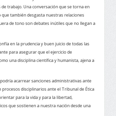
e trabajo. Una conversación que se torna en
no que también desgasta nuestras relaciones
uera de tono son debates inútiles que no llegan a
onfía en la prudencia y buen juicio de todas las
nte para asegurar que el ejercicio de
mo una disciplina científica y humanista, ajena a
podría acarrear sanciones administrativas ante
procesos disciplinarios ante el Tribunal de Ética
ientar para la vida y para la libertad,
ticos que sostienen a nuestra nación desde una