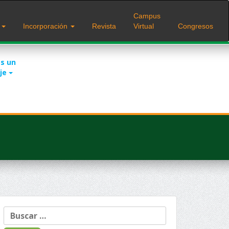
Campus
s
Incorporación
Revista
Virtual
Congresos
s un
je
Buscar: