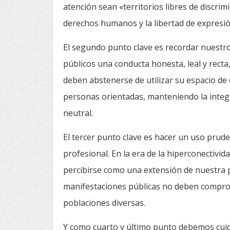
atención sean «territorios libres de discrim
derechos humanos y la libertad de expresi
El segundo punto clave es recordar nuestro
públicos una conducta honesta, leal y recta
deben abstenerse de utilizar su espacio de c
personas orientadas, manteniendo la integ
neutral.
El tercer punto clave es hacer un uso prud
profesional. En la era de la hiperconectivi
percibirse como una extensión de nuestra
manifestaciones públicas no deben comprom
poblaciones diversas.
Y como cuarto y último punto debemos cuida