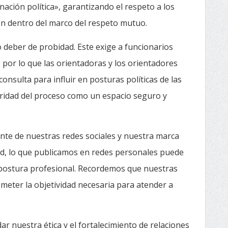
inación política», garantizando el respeto a los
ón dentro del marco del respeto mutuo.
 deber de probidad. Este exige a funcionarios
, por lo que las orientadoras y los orientadores
onsulta para influir en posturas políticas de las
ridad del proceso como un espacio seguro y
ente de nuestras redes sociales y nuestra marca
dad, lo que publicamos en redes personales puede
 postura profesional. Recordemos que nuestras
eter la objetividad necesaria para atender a
r nuestra ética y el fortalecimiento de relaciones