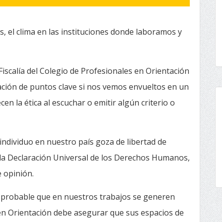
s, el clima en las instituciones donde laboramos y
iscalía del Colegio de Profesionales en Orientación
ración de puntos clave si nos vemos envueltos en un
cen la ética al escuchar o emitir algún criterio o
individuo en nuestro país goza de libertad de
 la Declaración Universal de los Derechos Humanos,
e opinión.
es probable que en nuestros trabajos se generen
en Orientación debe asegurar que sus espacios de