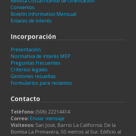
Revista Costarricense de Orientación
Convenios
Boletín Informativo Mensual
Enlaces de interés
Incorporación
Presentación
Normativa de interés MEP
Preguntas frecuentes
Criterios legales
Gestiones resueltas
Formularios para reclamos
Contacto
Teléfono:
(506) 22214414
Correo:
Enviar mensaje
Visítenos:
San José, Barrio La California. De la
Bomba La Primavera, 50 metros al Sur. Edificio al