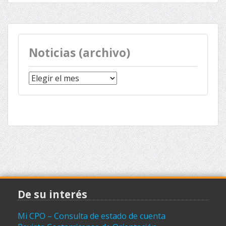
Noticias (archivo)
Noticias
(archivo)
De su interés
Mi CPO – Consulta de estado de cuenta