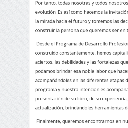
Por tanto, todas nosotras y todos nosotro
evolución. Es así como hacemos la invitació
la mirada hacia el futuro y tomemos las de
construir la persona que queremos ser en t
Desde el Programa de Desarrollo Profesio
construido constantemente, hemos capitaliz
aciertos, las debilidades y las fortalezas 
podamos brindar esa noble labor que hace
acompañándoles en las diferentes etapas de
programa y nuestra intención es acompañarl
presentación de su libro, de su experiencia
actualización, brindándoles herramientas de
Finalmente, queremos encontrarnos en nu