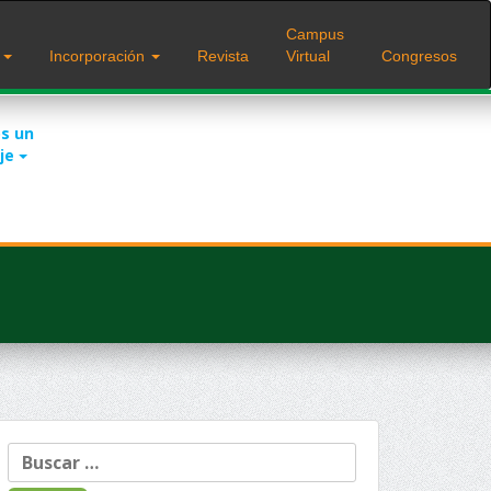
Campus
s
Incorporación
Revista
Virtual
Congresos
s un
je
Buscar: