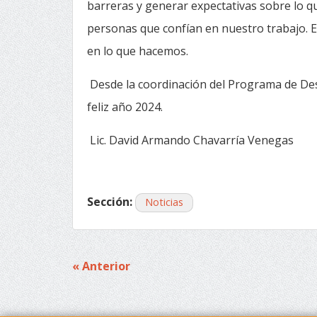
barreras y generar expectativas sobre lo qu
personas que confían en nuestro trabajo. E
en lo que hacemos.
Desde la coordinación del Programa de De
feliz año 2024.
Lic. David Armando Chavarría Venegas
Sección:
Noticias
« Anterior
Navegación
de