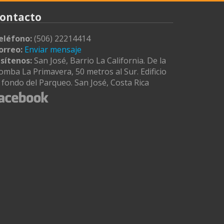
ontacto
eléfono:
(506) 22214414
orreo:
Enviar mensaje
isítenos:
San José, Barrio La California. De la
omba La Primavera, 50 metros al Sur. Edificio
l fondo del Parqueo. San José, Costa Rica