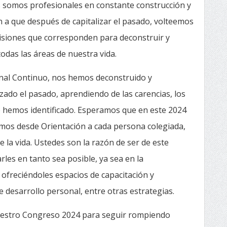
s somos profesionales en constante construcción y
n a que después de capitalizar el pasado, volteemos
cisiones que corresponden para deconstruir y
odas las áreas de nuestra vida.
nal Continuo, nos hemos deconstruido y
ado el pasado, aprendiendo de las carencias, los
que hemos identificado. Esperamos que en este 2024
mos desde Orientación a cada persona colegiada,
 la vida. Ustedes son la razón de ser de este
es en tanto sea posible, ya sea en la
, ofreciéndoles espacios de capacitación y
 desarrollo personal, entre otras estrategias.
estro Congreso 2024 para seguir rompiendo