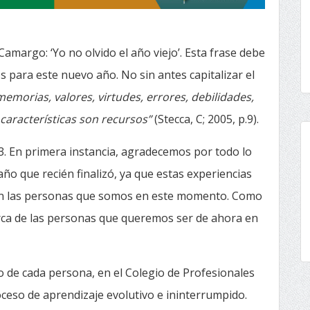
Camargo: ‘Yo no olvido el año viejo’. Esta frase debe
 para este nuevo año. No sin antes capitalizar el
emorias, valores, virtudes, errores, debilidades,
 características son recursos”
(Stecca, C; 2005, p.9).
. En primera instancia, agradecemos por todo lo
ño que recién finalizó, ya que estas experiencias
 en las personas que somos en este momento. Como
ca de las personas que queremos ser de ahora en
io de cada persona, en el Colegio de Profesionales
eso de aprendizaje evolutivo e ininterrumpido.