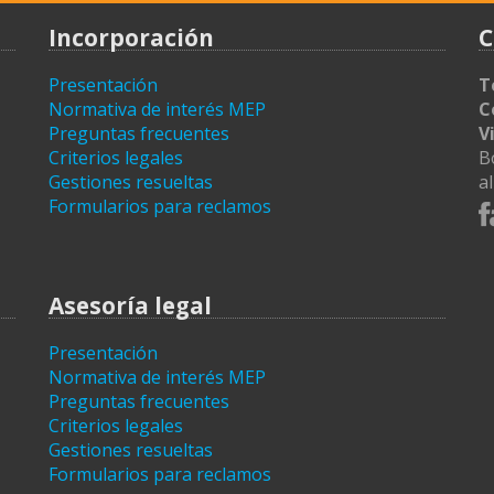
Incorporación
C
Presentación
T
Normativa de interés MEP
C
Preguntas frecuentes
V
Criterios legales
B
Gestiones resueltas
a
Formularios para reclamos
Asesoría legal
Presentación
Normativa de interés MEP
Preguntas frecuentes
Criterios legales
Gestiones resueltas
Formularios para reclamos