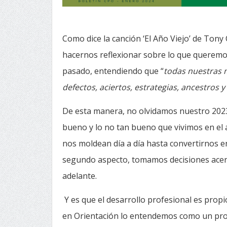
Como dice la canción ‘El Año Viejo’ de Tony 
hacernos reflexionar sobre lo que queremos
pasado, entendiendo que “
todas nuestras m
defectos, aciertos, estrategias, ancestros y
De esta manera, no olvidamos nuestro 2023
bueno y lo no tan bueno que vivimos en el a
nos moldean día a día hasta convertirnos
segundo aspecto, tomamos decisiones acer
adelante.
Y es que el desarrollo profesional es prop
en Orientación lo entendemos como un proc