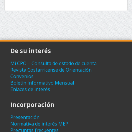
De su interés
Mi CPO – Consulta de estado de cuenta
Revista Costarricense de Orientación
Convenios
Boletín Informativo Mensual
Enlaces de interés
Incorporación
Presentación
Normativa de interés MEP
Preguntas frecuentes