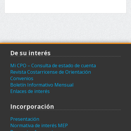
De su interés
Mi CPO – Consulta de estado de cuenta
Revista Costarricense de Orientación
Convenios
Boletín Informativo Mensual
Enlaces de interés
Incorporación
Presentación
Normativa de interés MEP