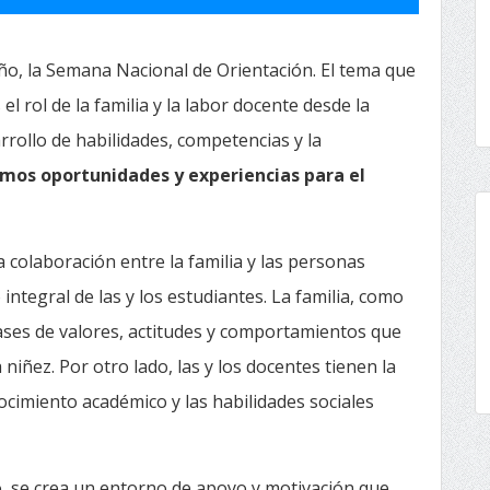
ño, la Semana Nacional de Orientación. El tema que
el rol de la familia y la labor docente desde la
rollo de habilidades, competencias y la
mos oportunidades y experiencias para el
a colaboración entre la familia y las personas
ntegral de las y los estudiantes. La familia, como
bases de valores, actitudes y comportamientos que
a niñez. Por otro lado, las y los docentes tienen la
ocimiento académico y las habilidades sociales
 se crea un entorno de apoyo y motivación que