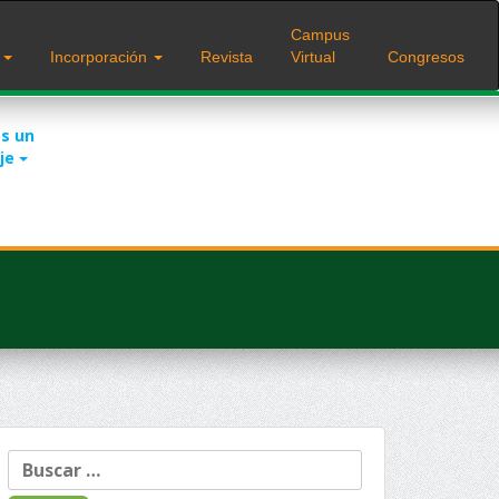
Campus
s
Incorporación
Revista
Virtual
Congresos
s un
je
Buscar: