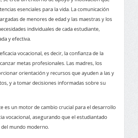
etencias esenciales para la vida. La comunicación
cargadas de menores de edad y las maestras y los
necesidades individuales de cada estudiante,
a y efectiva.
cacia vocacional, es decir, la confianza de la
canzar metas profesionales. Las madres, los
cionar orientación y recursos que ayuden a las y
ntos, y a tomar decisiones informadas sobre su
nte es un motor de cambio crucial para el desarrollo
acia vocacional, asegurando que el estudiantado
os del mundo moderno.