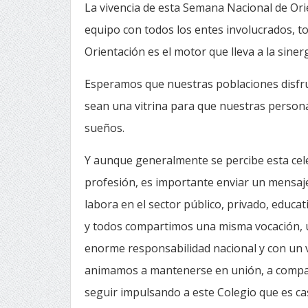
La vivencia de esta Semana Nacional de Orie
equipo con todos los entes involucrados, t
Orientación es el motor que lleva a la sinerg
Esperamos que nuestras poblaciones disfru
sean una vitrina para que nuestras person
sueños.
Y aunque generalmente se percibe esta cel
profesión, es importante enviar un mensaje
labora en el sector público, privado, educat
y todos compartimos una misma vocación,
enorme responsabilidad nacional y con un val
animamos a mantenerse en unión, a compar
seguir impulsando a este Colegio que es cas