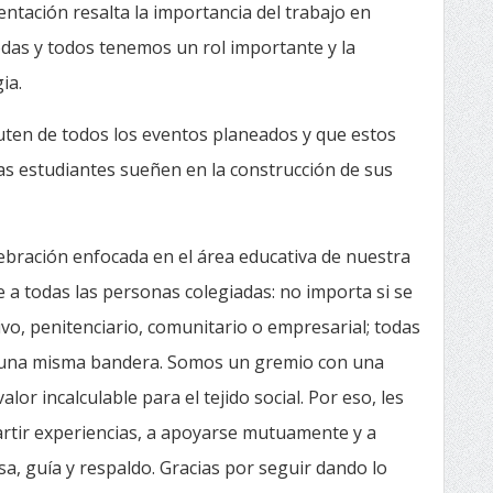
ntación resalta la importancia del trabajo en
odas y todos tenemos un rol importante y la
ia.
ten de todos los eventos planeados y que estos
as estudiantes sueñen en la construcción de sus
ebración enfocada en el área educativa de nuestra
 a todas las personas colegiadas: no importa si se
ivo, penitenciario, comunitario o empresarial; todas
 una misma bandera. Somos un gremio con una
or incalculable para el tejido social. Por eso, les
tir experiencias, a apoyarse mutuamente y a
a, guía y respaldo. Gracias por seguir dando lo