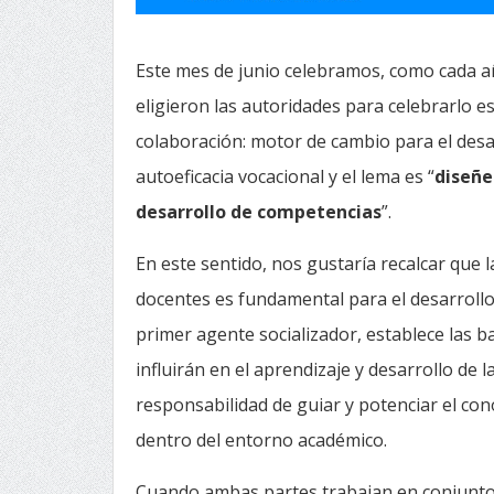
Este mes de junio celebramos, como cada a
eligieron las autoridades para celebrarlo es 
colaboración: motor de cambio para el desar
autoeficacia vocacional y el lema es “
diseñe
desarrollo de competencias
”.
En este sentido, nos gustaría recalcar que l
docentes es fundamental para el desarrollo i
primer agente socializador, establece las 
influirán en el aprendizaje y desarrollo de l
responsabilidad de guiar y potenciar el con
dentro del entorno académico.
Cuando ambas partes trabajan en conjunto,