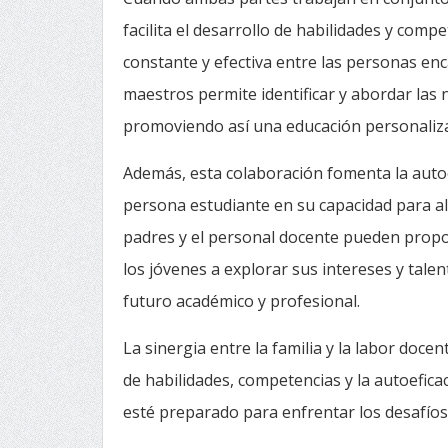
facilita el desarrollo de habilidades y comp
constante y efectiva entre las personas en
maestros permite identificar y abordar las 
promoviendo así una educación personalizad
Además, esta colaboración fomenta la autoefi
persona estudiante en su capacidad para al
padres y el personal docente pueden propor
los jóvenes a explorar sus intereses y tale
futuro académico y profesional.
La sinergia entre la familia y la labor doce
de habilidades, competencias y la autoefic
esté preparado para enfrentar los desafí