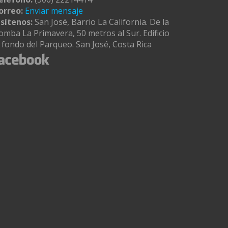
orreo:
Enviar mensaje
isítenos:
San José, Barrio La California. De la
omba La Primavera, 50 metros al Sur. Edificio
l fondo del Parqueo. San José, Costa Rica