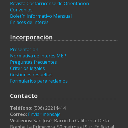
Revista Costarricense de Orientación
Convenios
Boletín Informativo Mensual
Enlaces de interés
Incorporación
Presentación
Normativa de interés MEP
Preguntas frecuentes
Criterios legales
Gestiones resueltas
Formularios para reclamos
Contacto
Teléfono:
(506) 22214414
Correo:
Enviar mensaje
Visítenos:
San José, Barrio La California. De la
Bomba La Primavera, 50 metros al Sur. Edificio al