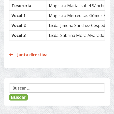
Tesorería
Magistra María Isabel Sánchez Ji
Vocal 1
Magistra Merceditas Gómez Salg
Vocal 2
Licda. Jimena Sánchez Céspedes
Vocal 3
Licda. Sabrina Mora Alvarado
Junta directiva
Buscar: