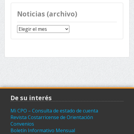
Noticias (archivo)
Noticias
(archivo)
De su interés
Mi CPO – Consulta de estado de cuenta
Revista Costarricense de Orientación
Convenios
Boletín Informativo Mensual