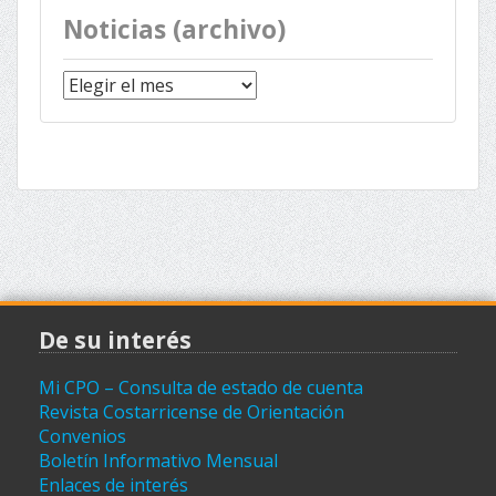
Noticias (archivo)
Noticias
(archivo)
De su interés
Mi CPO – Consulta de estado de cuenta
Revista Costarricense de Orientación
Convenios
Boletín Informativo Mensual
Enlaces de interés