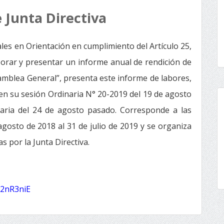
 Junta Directiva
ales en Orientación en cumplimiento del Artículo 25,
aborar y presentar un informe anual de rendición de
amblea General”, presenta este informe de labores,
 en su sesión Ordinaria N° 20-2019 del 19 de agosto
aria del 24 de agosto pasado. Corresponde a las
agosto de 2018 al 31 de julio de 2019 y se organiza
s por la Junta Directiva.
y/2nR3niE