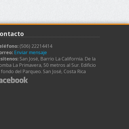
ontacto
eléfono:
(506) 22214414
orreo:
Enviar mensaje
isítenos:
San José, Barrio La California. De la
omba La Primavera, 50 metros al Sur. Edificio
l fondo del Parqueo. San José, Costa Rica