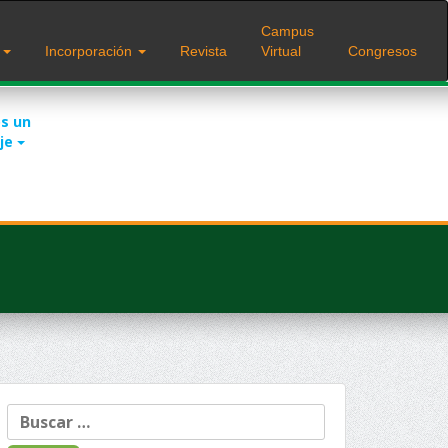
Campus
s
Incorporación
Revista
Virtual
Congresos
s un
je
Buscar: