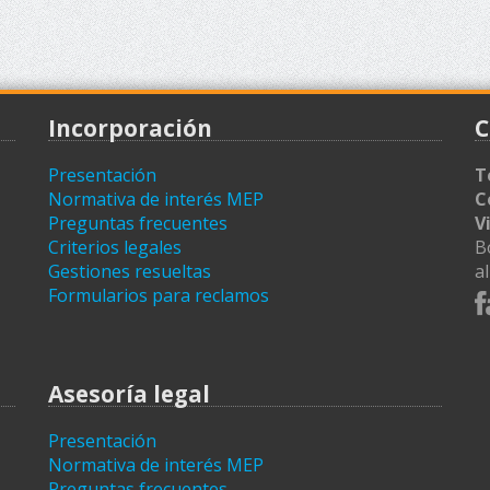
Incorporación
C
Presentación
T
Normativa de interés MEP
C
Preguntas frecuentes
V
Criterios legales
B
Gestiones resueltas
a
Formularios para reclamos
Asesoría legal
Presentación
Normativa de interés MEP
Preguntas frecuentes