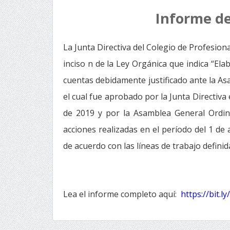
Informe de
La Junta Directiva del Colegio de Profesion
inciso n de la Ley Orgánica que indica “El
cuentas debidamente justificado ante la As
el cual fue aprobado por la Junta Directiva
de 2019 y por la Asamblea General Ordin
acciones realizadas en el período del 1 de 
de acuerdo con las líneas de trabajo definida
Lea el informe completo aquí:
https://bit.l